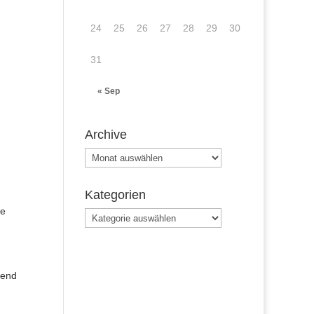
24
25
26
27
28
29
30
31
« Sep
Archive
Archive
Kategorien
te
Kategorien
hend