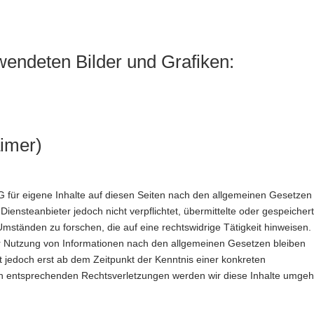
wendeten Bilder und Grafiken:
imer)
G für eigene Inhalte auf diesen Seiten nach den allgemeinen Gesetzen
Diensteanbieter jedoch nicht verpflichtet, übermittelte oder gespeicher
ständen zu forschen, die auf eine rechtswidrige Tätigkeit hinweisen.
r Nutzung von Informationen nach den allgemeinen Gesetzen bleiben
t jedoch erst ab dem Zeitpunkt der Kenntnis einer konkreten
n entsprechenden Rechtsverletzungen werden wir diese Inhalte umge