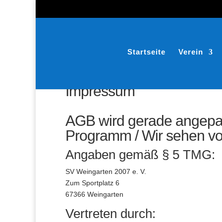
Startseite
Verein
Impressum
AGB wird gerade angepas
Programm / Wir sehen v
Angaben gemäß § 5 TMG:
SV Weingarten 2007 e. V.
Zum Sportplatz 6
67366 Weingarten
Vertreten durch: