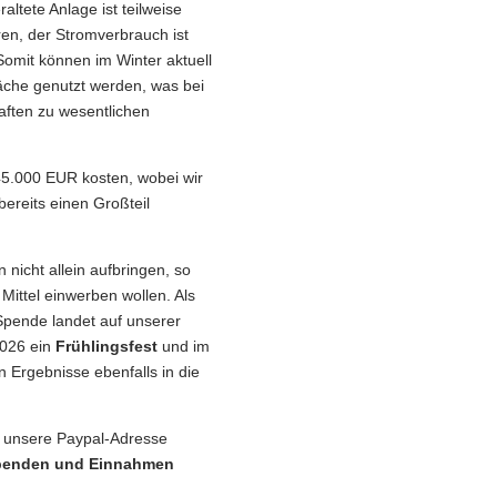
altete Anlage ist teilweise
eren, der Stromverbrauch ist
omit können im Winter aktuell
fläche genutzt werden, was bei
aften zu wesentlichen
 45.000 EUR kosten, wobei wir
bereits einen Großteil
nicht allein aufbringen, so
Mittel einwerben wollen. Als
Spende landet auf unserer
2026 ein
Frühlingsfest
und im
n Ergebnisse ebenfalls in die
r unsere Paypal-Adresse
Spenden und Einnahmen