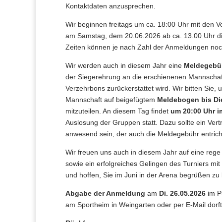
Kontaktdaten anzusprechen.
Wir beginnen freitags um ca. 18:00 Uhr mit den 
am Samstag, dem 20.06.2026 ab ca. 13.00 Uhr di
Zeiten können je nach Zahl der Anmeldungen noch
Wir werden auch in diesem Jahr eine
Meldegebüh
der Siegerehrung an die erschienenen Mannschaf
Verzehrbons zurückerstattet wird. Wir bitten Sie,
Mannschaft auf beigefügtem
Meldebogen bis Die
mitzuteilen. An diesem Tag findet
um 20:00 Uhr i
Auslosung der Gruppen statt. Dazu sollte ein Vert
anwesend sein, der auch die Meldegebühr entrich
Wir freuen uns auch in diesem Jahr auf eine reg
sowie ein erfolgreiches Gelingen des Turniers mi
und hoffen, Sie im Juni in der Arena begrüßen zu
Abgabe der Anmeldung
am
Di. 26.05.2026
im P
am Sportheim in Weingarten oder per E-Mail dor