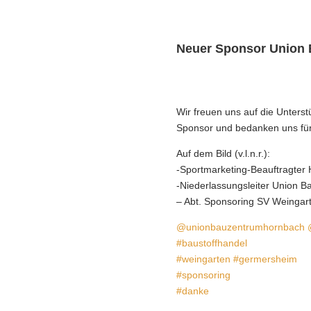
Neuer Sponsor Union
Wir freuen uns auf die Unters
Sponsor und bedanken uns fü
Auf dem Bild (v.l.n.r.):
-Sportmarketing-Beauftragter 
-Niederlassungsleiter Union B
– Abt. Sponsoring SV Weingart
@unionbauzentrumhornbach
#baustoffhandel
#weingarten
#germersheim
#sponsoring
#danke