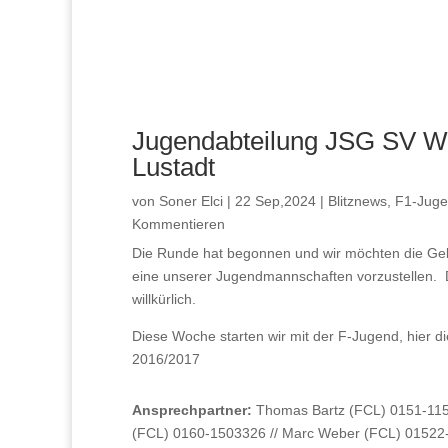
Jugendabteilung JSG SV We
Lustadt
von
Soner Elci
|
22 Sep,2024
|
Blitznews
,
F1-Jug
Kommentieren
Die Runde hat begonnen und wir möchten die Gel
eine unserer Jugendmannschaften vorzustellen. D
willkürlich.
Diese Woche starten wir mit der F-Jugend, hier 
2016/2017
Ansprechpartner:
Thomas Bartz (FCL) 0151-1155
(FCL) 0160-1503326 // Marc Weber (FCL) 01522