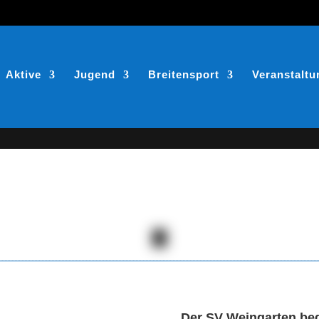
Aktive
Jugend
Breitensport
Veranstalt
Der SV Weingarten bed