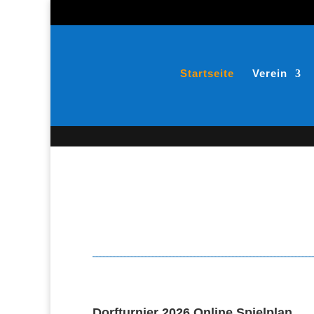
Startseite
Verein
Dorfturnier 2026 Online Spielplan