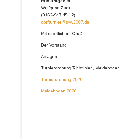
Rückfragen
an:
Wolfgang Zuck
(0162-947 45 12)
dorfturnier@svw2007.de
Mit sportlichem Gruß
Der Vorstand
Anlagen:
Turnierordnung/Richtlinien, Meldebogen
Turnierordnung 2026
Meldebogen 2026