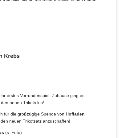
n Krebs
ihr erstes Vorrundenspiel. Zuhause ging es
 den neuen Trikots los!
ch für die großzügige Spende von
Hofladen
, den neuen Trikotsatz anzuschaffen!
bs
(s. Foto)