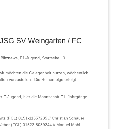
 JSG SV Weingarten / FC
|
Blitznews
,
F1-Jugend
,
Startseite
| 0
ir möchten die Gelegenheit nutzen, wöchentlich
en vorzustellen. Die Reihenfolge erfolgt
er F-Jugend, hier die Mannschaft F1, Jahrgänge
tz (FCL) 0151-11557235 // Christian Schauer
Weber (FCL) 01522-8039244 // Manuel Mahl