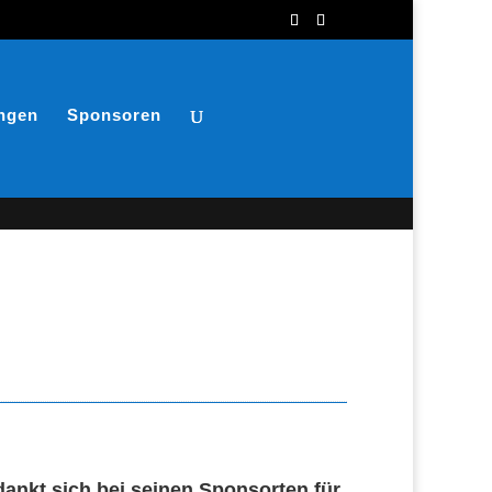
ungen
Sponsoren
ankt sich bei seinen Sponsorten für