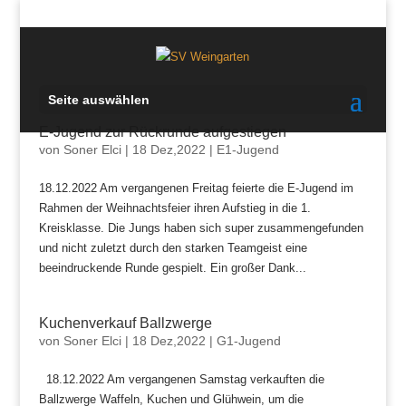
Seite auswählen
E-Jugend zur Rückrunde aufgestiegen
von
Soner Elci
|
18 Dez,2022
|
E1-Jugend
18.12.2022 Am vergangenen Freitag feierte die E-Jugend im
Rahmen der Weihnachtsfeier ihren Aufstieg in die 1.
Kreisklasse. Die Jungs haben sich super zusammengefunden
und nicht zuletzt durch den starken Teamgeist eine
beeindruckende Runde gespielt. Ein großer Dank...
Kuchenverkauf Ballzwerge
von
Soner Elci
|
18 Dez,2022
|
G1-Jugend
18.12.2022 Am vergangenen Samstag verkauften die
Ballzwerge Waffeln, Kuchen und Glühwein, um die