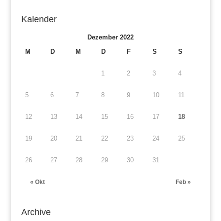
Kalender
Dezember 2022
M
D
M
D
F
S
S
1
2
3
4
5
6
7
8
9
10
11
12
13
14
15
16
17
18
19
20
21
22
23
24
25
26
27
28
29
30
31
« Okt
Feb »
Archive