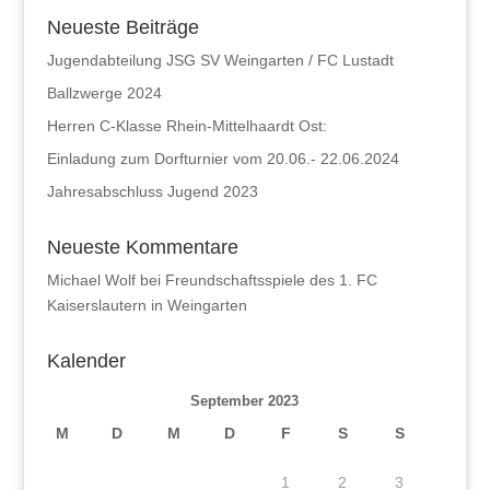
Neueste Beiträge
Jugendabteilung JSG SV Weingarten / FC Lustadt
Ballzwerge 2024
Herren C-Klasse Rhein-Mittelhaardt Ost:
Einladung zum Dorfturnier vom 20.06.- 22.06.2024
Jahresabschluss Jugend 2023
Neueste Kommentare
Michael Wolf
bei
Freundschaftsspiele des 1. FC
Kaiserslautern in Weingarten
Kalender
September 2023
M
D
M
D
F
S
S
1
2
3