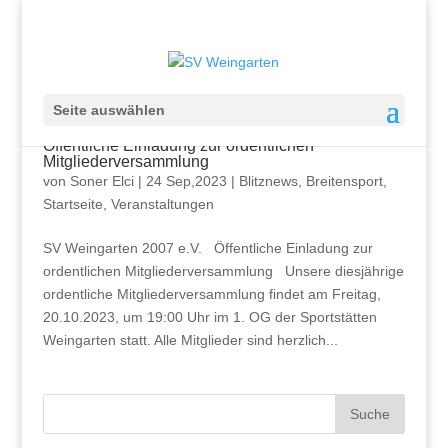
Seite auswählen
Öffentliche Einladung zur ordentlichen
Mitgliederversammlung
von
Soner Elci
|
24 Sep,2023
|
Blitznews
,
Breitensport
,
Startseite
,
Veranstaltungen
SV Weingarten 2007 e.V. Öffentliche Einladung zur
ordentlichen Mitgliederversammlung Unsere diesjährige
ordentliche Mitgliederversammlung findet am Freitag,
20.10.2023, um 19:00 Uhr im 1. OG der Sportstätten
Weingarten statt. Alle Mitglieder sind herzlich...