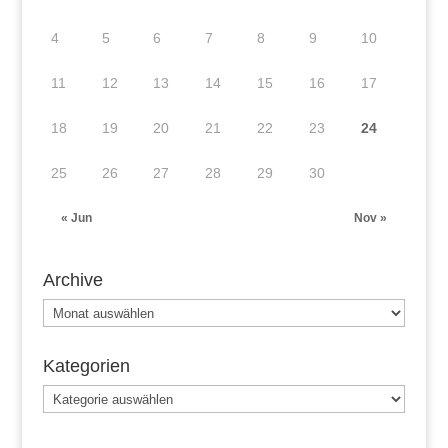
4
5
6
7
8
9
10
11
12
13
14
15
16
17
18
19
20
21
22
23
24
25
26
27
28
29
30
« Jun
Nov »
Archive
Archive
Kategorien
Kategorien