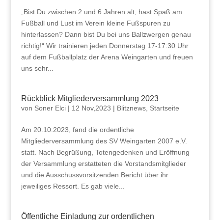
„Bist Du zwischen 2 und 6 Jahren alt, hast Spaß am
Fußball und Lust im Verein kleine Fußspuren zu
hinterlassen? Dann bist Du bei uns Ballzwergen genau
richtig!“ Wir trainieren jeden Donnerstag 17-17:30 Uhr
auf dem Fußballplatz der Arena Weingarten und freuen
uns sehr...
Rückblick Mitgliederversammlung 2023
von
Soner Elci
|
12 Nov,2023
|
Blitznews
,
Startseite
Am 20.10.2023, fand die ordentliche
Mitgliederversammlung des SV Weingarten 2007 e.V.
statt. Nach Begrüßung, Totengedenken und Eröffnung
der Versammlung erstatteten die Vorstandsmitglieder
und die Ausschussvorsitzenden Bericht über ihr
jeweiliges Ressort. Es gab viele...
Öffentliche Einladung zur ordentlichen