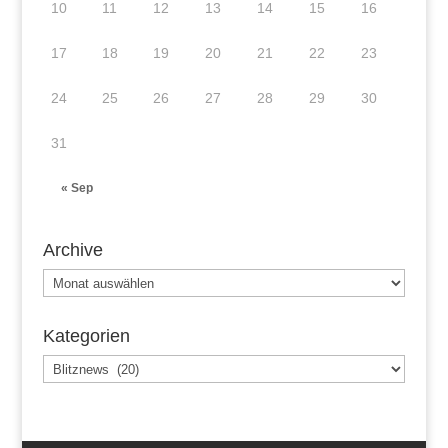
10
11
12
13
14
15
16
17
18
19
20
21
22
23
24
25
26
27
28
29
30
31
« Sep
Archive
Archive
Kategorien
Kategorien