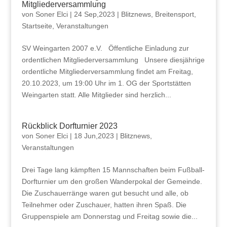
Mitgliederversammlung
von
Soner Elci
|
24 Sep,2023
|
Blitznews
,
Breitensport
,
Startseite
,
Veranstaltungen
SV Weingarten 2007 e.V. Öffentliche Einladung zur
ordentlichen Mitgliederversammlung Unsere diesjährige
ordentliche Mitgliederversammlung findet am Freitag,
20.10.2023, um 19:00 Uhr im 1. OG der Sportstätten
Weingarten statt. Alle Mitglieder sind herzlich...
Rückblick Dorfturnier 2023
von
Soner Elci
|
18 Jun,2023
|
Blitznews
,
Veranstaltungen
Drei Tage lang kämpften 15 Mannschaften beim Fußball-
Dorfturnier um den großen Wanderpokal der Gemeinde.
Die Zuschauerränge waren gut besucht und alle, ob
Teilnehmer oder Zuschauer, hatten ihren Spaß. Die
Gruppenspiele am Donnerstag und Freitag sowie die...