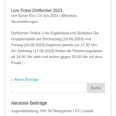
Live-Ticker Dorfturnier 2023
von
Soner Elci
|
14 Jun,2023
|
Blitznews
,
Veranstaltungen
Dorfturnier Online: Live-Ergebnisse und Spielplan Die
Gruppenspiele am Donnerstag (15.06.2023) und
Freitag (16.06.2023) beginnen jeweils um 17:30 Uhr.
Am Samstag (17.06.2023) finden die Platzierungsspiele
ab 14:00 Uhr statt und enden gegen 20:30 Uhr mit dem
Finale....
« Ältere Einträge
Neueste Beiträge
Jugendabteilung JSG SV Weingarten / FC Lustadt