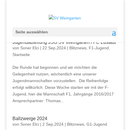
Seite auswählen
Jugendabteilung JSG SV Weingarten / FC Lustadt
von
Soner Elci
|
22 Sep,2024
|
Blitznews
,
F1-Jugend
,
Startseite
Die Runde hat begonnen und wir möchten die
Gelegenheit nutzen, wöchentlich eine unserer
Jugendmannschaften vorzustellen. Die Reihenfolge
erfolgt willkürlich. Diese Woche starten wir mit der F-
Jugend, hier die Mannschaft F1, Jahrgänge 2016/2017
Ansprechpartner: Thomas...
Ballzwerge 2024
von
Soner Elci
|
2 Sep,2024
|
Blitznews
,
G1-Jugend