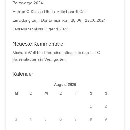
Ballzwerge 2024
Herren C-Klasse Rhein-Mittelhaardt Ost:
Einladung zum Dorfturnier vom 20.06.- 22.06.2024
Jahresabschluss Jugend 2023
Neueste Kommentare
Michael Wolf
bei
Freundschaftsspiele des 1. FC
Kaiserslautern in Weingarten
Kalender
August 2026
M
D
M
D
F
S
S
1
2
3
4
5
6
7
8
9