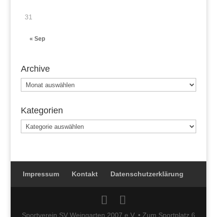
31
« Sep
Archive
Archive
Kategorien
Kategorien
Impressum
Kontakt
Datenschutzerklärung
Sportverein SV Weingarten 2007 e.V. • Zum Sportplatz 6