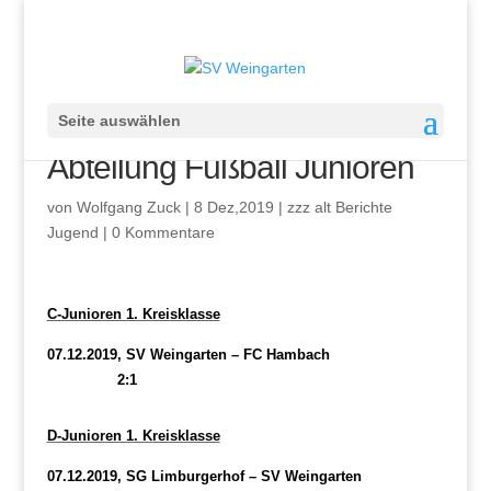
Seite auswählen
Abteilung Fußball Junioren
von
Wolfgang Zuck
|
8 Dez,2019
|
zzz alt Berichte
Jugend
|
0 Kommentare
C-Junioren 1. Kreisklasse
07.12.2019, SV Weingarten – FC Hambach
2:1
D-Junioren 1. Kreisklasse
07.12.2019, SG Limburgerhof – SV Weingarten