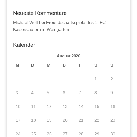
Neueste Kommentare
Michael Wolf
bei
Freundschaftsspiele des 1. FC
Kaiserslautern in Weingarten
Kalender
August 2026
M
D
M
D
F
S
S
1
2
3
4
5
6
7
8
9
10
11
12
13
14
15
16
17
18
19
20
21
22
23
24
25
26
27
28
29
30