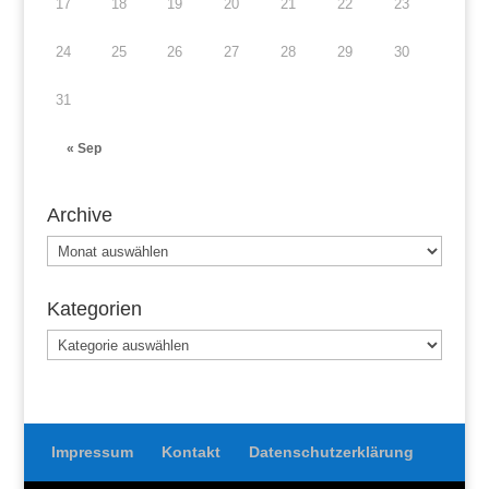
17
18
19
20
21
22
23
24
25
26
27
28
29
30
31
« Sep
Archive
Archive
Kategorien
Kategorien
Impressum
Kontakt
Datenschutzerklärung