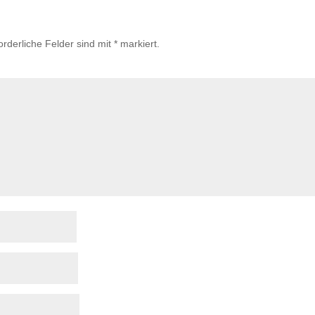
orderliche Felder sind mit
*
markiert.