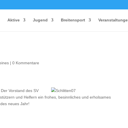
Aktive
Jugend
Breitensport
Veranstaltung
eines
|
0 Kommentare
Der Vorstand
des SV
stützern und Helfern ein frohes, besinnliches und erholsames
ndes neues Jahr!