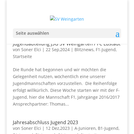
Seite auswählen
Jugendabteilung JSG SV Weingarten / FC Lustadt
von
Soner Elci
|
22 Sep,2024
|
Blitznews
,
F1-Jugend
,
Startseite
Die Runde hat begonnen und wir möchten die
Gelegenheit nutzen, wöchentlich eine unserer
Jugendmannschaften vorzustellen. Die Reihenfolge
erfolgt willkürlich. Diese Woche starten wir mit der F-
Jugend, hier die Mannschaft F1, Jahrgänge 2016/2017
Ansprechpartner: Thomas...
Jahresabschluss Jugend 2023
von
Soner Elci
|
12 Dez,2023
|
A-Junioren
,
B1-Jugend
,