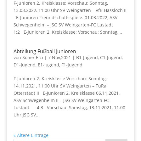
F-Junioren 2. Kreisklasse: Vorschau: Sonntag,
13.03.2022, 11:00 Uhr SV Weingarten – VfB Hassloch II
E-Junioren Freundschaftsspiele: 01.03.2022, ASV
Schwegenheim – JSG SV Weingarten-FC Lustadt
1:2 E-Junioren 2. Kreisklasse: Vorschau: Sonntag,...
Abteilung Fußball Junioren
von
Soner Elci
|
7 Nov,2021
|
B1-Jugend
,
C1-Jugend
,
D1-Jugend
,
E1-Jugend
,
F1-Jugend
F-Junioren 2. Kreisklasse Vorschau: Sonntag,
14.11.2021, 11:00 Uhr SV Weingarten – TuRa
Otterstadt II E-Junioren 2. Kreisklasse 06.11.2021,
ASV Schwegenheim II – JSG SV Weingarten-FC
Lustadt 4:3 Vorschau: Samstag, 13.11.2021, 11:00
Uhr JSG SV...
« Ältere Einträge