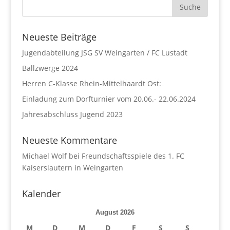
Neueste Beiträge
Jugendabteilung JSG SV Weingarten / FC Lustadt
Ballzwerge 2024
Herren C-Klasse Rhein-Mittelhaardt Ost:
Einladung zum Dorfturnier vom 20.06.- 22.06.2024
Jahresabschluss Jugend 2023
Neueste Kommentare
Michael Wolf
bei
Freundschaftsspiele des 1. FC
Kaiserslautern in Weingarten
Kalender
August 2026
M
D
M
D
F
S
S