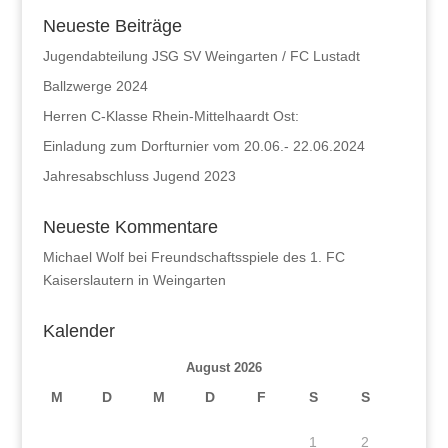
Neueste Beiträge
Jugendabteilung JSG SV Weingarten / FC Lustadt
Ballzwerge 2024
Herren C-Klasse Rhein-Mittelhaardt Ost:
Einladung zum Dorfturnier vom 20.06.- 22.06.2024
Jahresabschluss Jugend 2023
Neueste Kommentare
Michael Wolf
bei
Freundschaftsspiele des 1. FC
Kaiserslautern in Weingarten
Kalender
August 2026
M
D
M
D
F
S
S
1
2