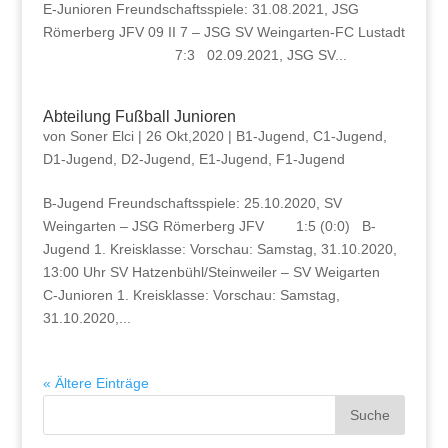
E-Junioren Freundschaftsspiele: 31.08.2021, JSG
Römerberg JFV 09 II 7 – JSG SV Weingarten-FC Lustadt
7:3 02.09.2021, JSG SV...
Abteilung Fußball Junioren
von
Soner Elci
|
26 Okt,2020
|
B1-Jugend
,
C1-Jugend
,
D1-Jugend
,
D2-Jugend
,
E1-Jugend
,
F1-Jugend
B-Jugend Freundschaftsspiele: 25.10.2020, SV
Weingarten – JSG Römerberg JFV 1:5 (0:0) B-
Jugend 1. Kreisklasse: Vorschau: Samstag, 31.10.2020,
13:00 Uhr SV Hatzenbühl/Steinweiler – SV Weigarten
C-Junioren 1. Kreisklasse: Vorschau: Samstag,
31.10.2020,...
« Ältere Einträge